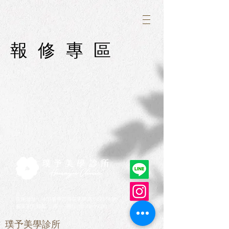
報修專區
璞予美學診所