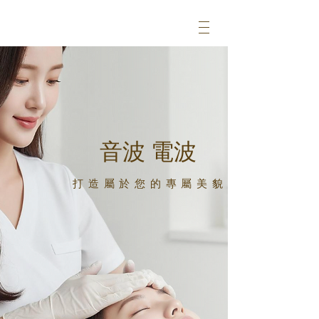
​音波 電波
​打造屬於您的專屬美貌